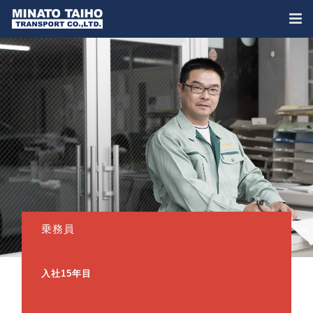
乗務員
入社15年目