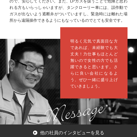
ので、安心してください。また、LPガスを扱うことで危険と思わ
れる方もいらっしゃいますが、タンクローリー車には、誤作動で
ガスが出ないよう遮断弁がついていますし、緊急時には離れた場
所から遠隔操作できるようにもなっているのでとても安全です。
明るく元気で真面目な方
であれば、未経験でも大
丈夫！力仕事もほとんど
無いので女性の方でも活
躍できると思います。さ
らに良い会社になるよ
う、ぜひ一緒に盛り上げ
ていきましょう。
他の社員のインタビューを見る