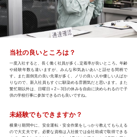
当社の良いところは？
一度入社すると、長く働く社員が多く､定着率が良いところ。年齢
や経験年数も違いますが、みんな和気あいあいと話せる間柄で
す。また面倒見の良い先輩が多く、ノリの良い人や優しい人ばか
りなので、新入社員もすぐに馴染める雰囲気だと思います。また
繁忙期以外は、日曜日＋2～3日の休みを自由に決められるので子
供の学校行事に参加できるのも良いですね。
未経験でもできますか？
横乗り期間中に、安全運転・安全作業をしっかり教えてもらえる
ので大丈夫です。必要な資格は入社後では会社助成で取得できる