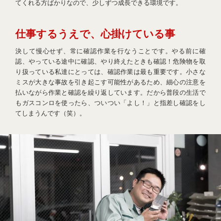
てくれる方ばかりなので、少しずつ成長できる環境です。
仕事するうえで、心掛けている事
決して慢心せず、常に確認作業を行なうことです。やる前に確
認、やっている途中に確認、やり終えたときも確認！危険物を取
り扱っている私達にとっては、確認作業は最も重要です。小さな
ミスが大きな事故を引き起こす可能性があるため、細心の注意を
払いながら作業と確認を繰り返しています。だから普段の生活で
もガスコンロを使ったら、ついつい「よし！」と指差し確認をし
てしまうんです（笑）。