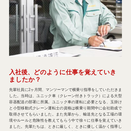
入社後、どのように仕事を覚えていき
ましたか？
先輩社員に2ヶ月間、マンツーマンで横乗り指導をしていただきま
した。当時は、ユニック車（クレーン付きトラック）による大型
容器配送の部署に所属。ユニック車の運転に必要となる、玉掛け
と小型移動式クレーン運転士の資格は横乗り期間中に会社助成で
取得させてもらいました。また先輩から、輸送先となる工場の環
境やルールと危険性を教えてもらう中で徐々に仕事を覚えていき
ました。先輩たちは、ときに厳しく、ときに優しく温かく指導し