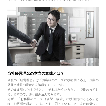
当社経営理念の本当の意味とは？
当社の『経営理念』は「お客様のニーズに積極的に応え、企業の
発展と社員の豊かさを追求する。」です。
そのまま読むだけですと、「それはそうだろう。」で終わってし
まいますので、少し踏み込んでみます。
先ず、「お客様のニーズ（要望・欲求）に積極的に応える」と
は、お客様が求めていることや、困っていること、または気づい