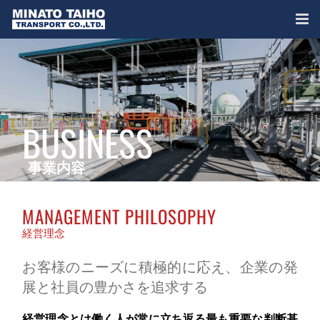
BUSINESS
事業内容
MANAGEMENT PHILOSOPHY
経営理念
お客様のニーズに積極的に応え、企業の発
展と社員の豊かさを追求する
経営理念とは働く人が常に立ち返る最も重要な判断基